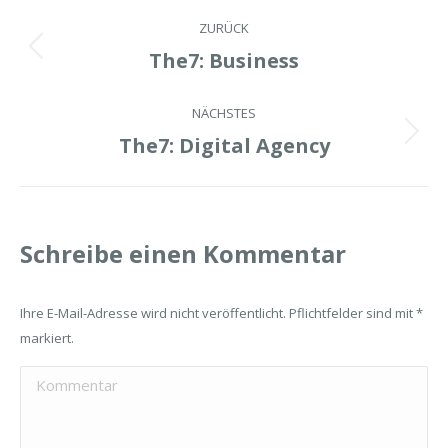
Project
ZURÜCK
navigation
The7: Business
Previous
project:
NÄCHSTES
The7: Digital Agency
Next
project:
Schreibe einen Kommentar
Ihre E-Mail-Adresse wird nicht veröffentlicht. Pflichtfelder sind mit
*
markiert.
Kommentar